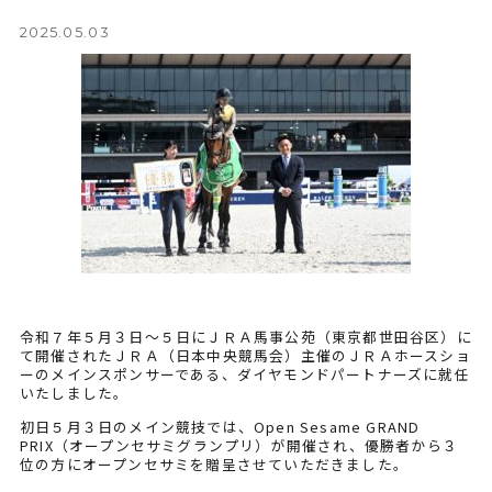
2025.05.03
令和７年５月３日～５日にＪＲＡ馬事公苑（東京都世田谷区）に
て開催されたＪＲＡ（日本中央競馬会）主催のＪＲＡホースショ
ーのメインスポンサーである、ダイヤモンドパートナーズに就任
いたしました。
初日５月３日のメイン競技では、Open Sesame GRAND
PRIX（オープンセサミグランプリ）が開催され、優勝者から３
位の方にオープンセサミを贈呈させていただきました。