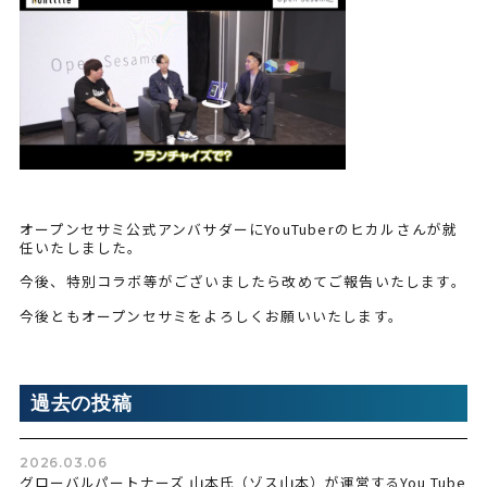
オープンセサミ公式アンバサダーにYouTuberのヒカルさんが就
任いたしました。
今後、特別コラボ等がございましたら改めてご報告いたします。
今後ともオープンセサミをよろしくお願いいたします。
過去の投稿
2026.03.06
グローバルパートナーズ 山本氏（ゾス山本）が運営するYou Tube