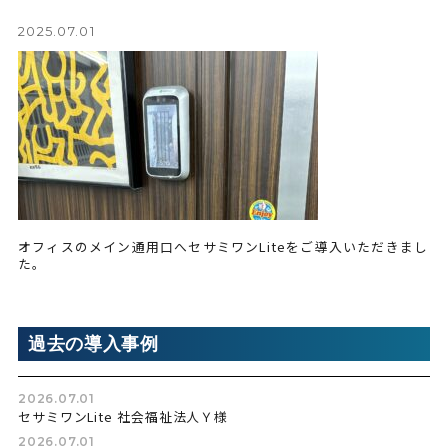
2025.07.01
オフィスのメイン通用口へセサミワンLiteをご導入いただきまし
た。
過去の導入事例
2026.07.01
セサミワンLite 社会福祉法人Ｙ様
2026.07.01