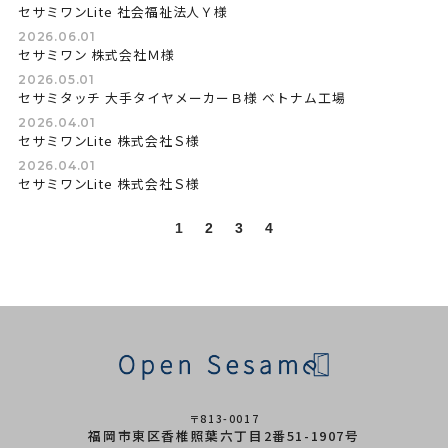
セサミワンLite 社会福祉法人Ｙ様
2026.06.01
セサミワン 株式会社Ｍ様
2026.05.01
セサミタッチ 大手タイヤメーカーＢ様 ベトナム工場
2026.04.01
セサミワンLite 株式会社Ｓ様
2026.04.01
セサミワンLite 株式会社Ｓ様
1
2
3
4
〒813-0017
福岡市東区香椎照葉六丁目2番51-1907号