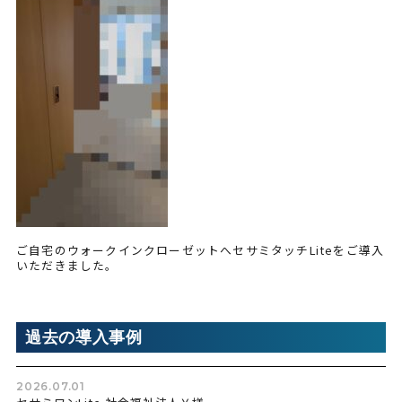
ご自宅のウォークインクローゼットへセサミタッチLiteをご導入
いただきました。
過去の導入事例
2026.07.01