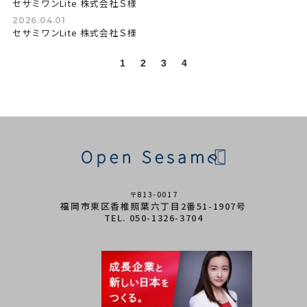
セサミワンLite 株式会社Ｓ様
2026.04.01
セサミワンLite 株式会社Ｓ様
1
2
3
4
〒813-0017
福岡市東区香椎照葉六丁目2番51-1907号
TEL. 050-1326-3704